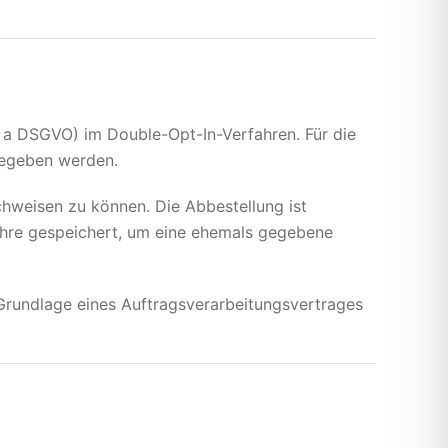
t. a DSGVO) im Double-Opt-In-Verfahren. Für die
gegeben werden.
chweisen zu können. Die Abbestellung ist
ahre gespeichert, um eine ehemals gegebene
 Grundlage eines Auftragsverarbeitungsvertrages