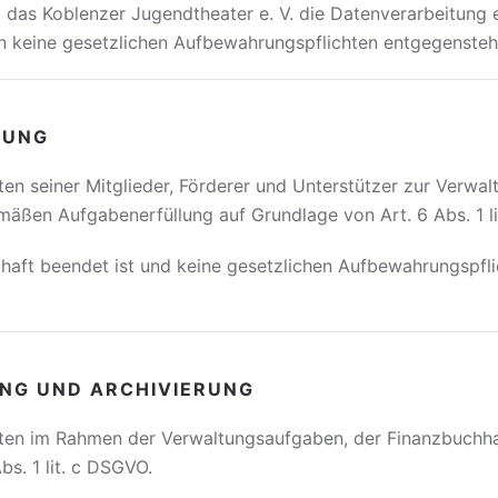
llt das Koblenzer Jugendtheater e. V. die Datenverarbeitung
n keine gesetzlichen Aufbewahrungspflichten entgegensteh
TUNG
ten seiner Mitglieder, Förderer und Unterstützer zur Verwa
äßen Aufgabenerfüllung auf Grundlage von Art. 6 Abs. 1 l
haft beendet ist und keine gesetzlichen Aufbewahrungspfli
NG UND ARCHIVIERUNG
aten im Rahmen der Verwaltungsaufgaben, der Finanzbuchhal
bs. 1 lit. c DSGVO.