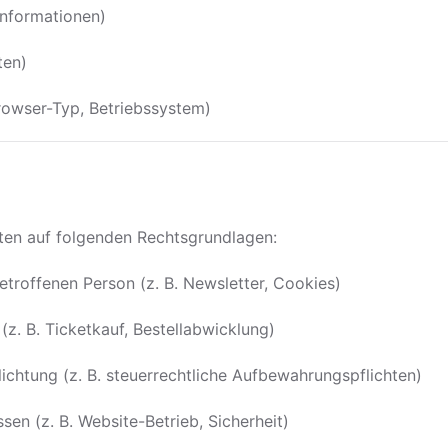
informationen)
ten)
rowser-Typ, Betriebssystem)
aten auf folgenden Rechtsgrundlagen:
betroffenen Person (z. B. Newsletter, Cookies)
 (z. B. Ticketkauf, Bestellabwicklung)
lichtung (z. B. steuerrechtliche Aufbewahrungspflichten)
ssen (z. B. Website-Betrieb, Sicherheit)