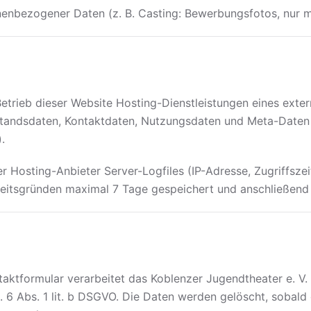
enbezogener Daten (z. B. Casting: Bewerbungsfotos, nur mi
Betrieb dieser Website Hosting-Dienstleistungen eines exter
tandsdaten, Kontaktdaten, Nutzungsdaten und Meta-Daten au
.
r Hosting-Anbieter Server-Logfiles (IP-Adresse, Zugriffsze
eitsgründen maximal 7 Tage gespeichert und anschließend 
taktformular verarbeitet das Koblenzer Jugendtheater e. V.
 6 Abs. 1 lit. b DSGVO. Die Daten werden gelöscht, sobal