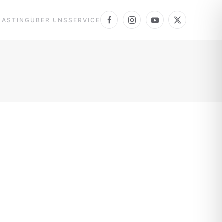
CASTING
ÜBER UNS
SERVICE