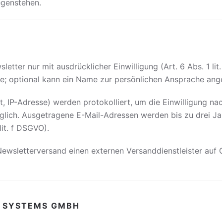
egenstehen.
etter nur mit ausdrücklicher Einwilligung (Art. 6 Abs. 1 li
e; optional kann ein Name zur persönlichen Ansprache an
 IP-Adresse) werden protokolliert, um die Einwilligung na
glich. Ausgetragene E-Mail-Adressen werden bis zu drei J
lit. f DSGVO).
Newsletterversand einen externen Versanddienstleister auf
C SYSTEMS GMBH