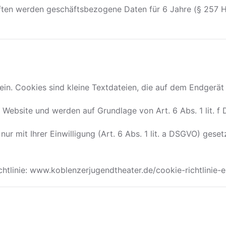
iften werden geschäftsbezogene Daten für 6 Jahre (§ 257 
ein. Cookies sind kleine Textdateien, die auf dem Endgerä
 Website und werden auf Grundlage von Art. 6 Abs. 1 lit. f
ur mit Ihrer Einwilligung (Art. 6 Abs. 1 lit. a DSGVO) geset
chtlinie: www.koblenzerjugendtheater.de/cookie-richtlinie-e