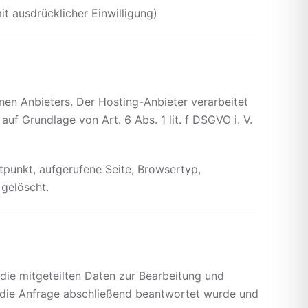
t ausdrücklicher Einwilligung)
nen Anbieters. Der Hosting-Anbieter verarbeitet
f Grundlage von Art. 6 Abs. 1 lit. f DSGVO i. V.
itpunkt, aufgerufene Seite, Browsertyp,
gelöscht.
 die mitgeteilten Daten zur Bearbeitung und
d die Anfrage abschließend beantwortet wurde und