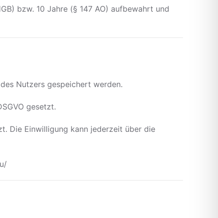
HGB) bzw. 10 Jahre (§ 147 AO) aufbewahrt und
t des Nutzers gespeichert werden.
 DSGVO gesetzt.
zt. Die Einwilligung kann jederzeit über die
u/