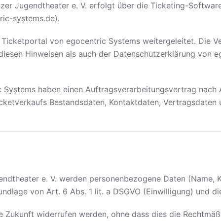
zer Jugendtheater e. V. erfolgt über die Ticketing-Softwar
ric-systems.de).
Ticketportal von egocentric Systems weitergeleitet. Die 
diesen Hinweisen als auch der Datenschutzerklärung von eg
ic Systems haben einen Auftragsverarbeitungsvertrag nach
icketverkaufs Bestandsdaten, Kontaktdaten, Vertragsdaten 
gendtheater e. V. werden personenbezogene Daten (Name, K
undlage von Art. 6 Abs. 1 lit. a DSGVO (Einwilligung) und d
die Zukunft widerrufen werden, ohne dass dies die Rechtmäß