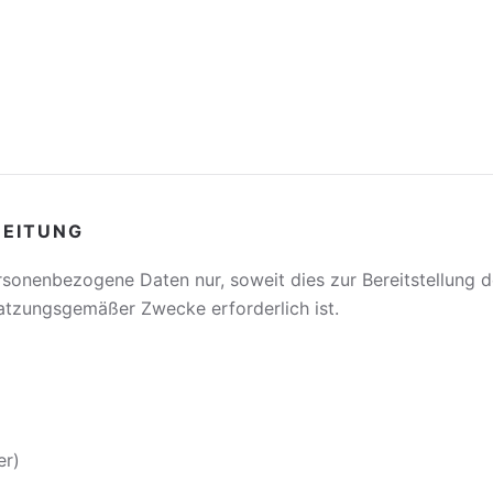
BEITUNG
rsonenbezogene Daten nur, soweit dies zur Bereitstellung 
atzungsgemäßer Zwecke erforderlich ist.
er)