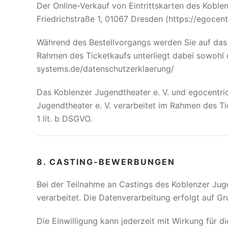
Der Online-Verkauf von Eintrittskarten des Koblen
Friedrichstraße 1, 01067 Dresden (https://egocent
Während des Bestellvorgangs werden Sie auf das 
Rahmen des Ticketkaufs unterliegt dabei sowohl 
systems.de/datenschutzerklaerung/
Das Koblenzer Jugendtheater e. V. und egocentr
Jugendtheater e. V. verarbeitet im Rahmen des T
1 lit. b DSGVO.
8. CASTING-BEWERBUNGEN
Bei der Teilnahme an Castings des Koblenzer Ju
verarbeitet. Die Datenverarbeitung erfolgt auf Gr
Die Einwilligung kann jederzeit mit Wirkung für 