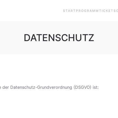
START
PROGRAMM
TICKETS
DATENSCHUTZ
ne der Datenschutz-Grundverordnung (DSGVO) ist: