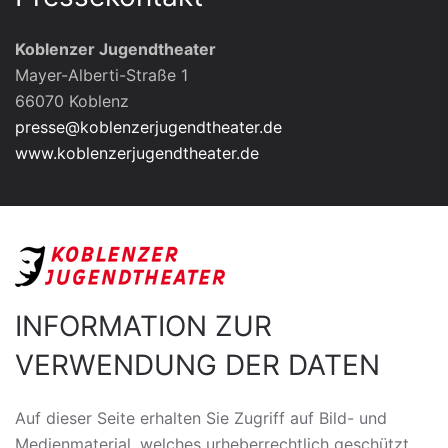
Koblenzer Jugendtheater
Mayer-Alberti-Straße 1
66070 Koblenz
presse@koblenzerjugendtheater.de
www.koblenzerjugendtheater.de
INFORMATION ZUR
VERWENDUNG DER DATEN
Auf dieser Seite erhalten Sie Zugriff auf Bild- und
Medienmaterial, welches urheberrechtlich geschützt