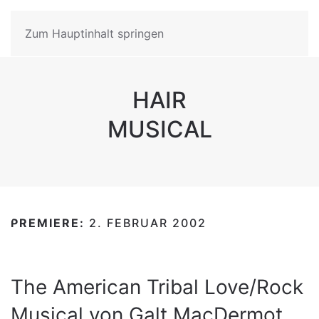
Zum Hauptinhalt springen
HAIR
MUSICAL
PREMIERE:
2. FEBRUAR 2002
The American Tribal Love/Rock
Musical von Galt MacDermot