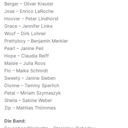
Berger – Oliver Kreuter
Jose – Enrico LaRoche
Hoover – Peter Lindhorst
Grace – Jennifer Linke
Woof – Dirk Lohner
Prettyboy – Benjamin Merkler
Pearl – Janine Peil
Hope – Claudia Reiff
Maisie – Julia Roos
Flo – Maike Schmidt
Sweety – Janine Sieben
Dionne – Tammy Sperlich
Petal – Miriam Szymaszyk
Sheila – Sabine Weber
Zip – Mathias Thömmes
Die Band: