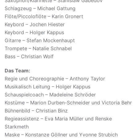
Saxophon/Klarinette – Stanislaw Gabedov
Schlagzeug – Michael Gattung
Flöte/Piccoloflöte – Karin Gronert
Keybord – Jochen Hiester
Keybord – Holger Kappus
Gitarre – Stefan Mockenhaupt
Trompete – Natalie Schnabel
Bass – Christian Wolf
Das Team:
Regie und Choreographie – Anthony Taylor
M
usikalisch Leitung – Holger Kappus
Schauspielcoach – Madeleine Schröder
Kostüme – Marion Durben-Schneider und Victoria Behr
Bühnenbild – Christian Binz
Regieassistenz – Eva Maria Müller und Renske
Starkmeth
Maske – Konstanze Göllner und Yvonne Strubich