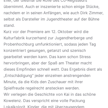
Eller, der diesmal die Rolle des Co-Regisseurs
übernimmt. Auch er inszenierte schon einige Stücke,
nachdem er in seinen Anfängen, wie auch Dirk Zimmer,
selbst als Darsteller im Jugendtheater auf der Bühne
stand.
Kurz vor der Premiere am 12. Oktober wird die
Kulturfabrik kurzerhand zur Jugendherberge und
Probenhochburg umfunktioniert, sodass jeden Tag
konzentriert gesungen, getanzt und szenisch
gearbeitet werden kann. Das kann schon Stress
hervorbringen, aber der Spaß am Theater macht
dieses Empfinden schnell wett. Das Ergebnis dient als
„Entschädigung“ jeder einzelnen anstrengenden
Minute, da die Kids den Zuschauer mit ihrer
Spielfreude regelrecht anstecken werden.
Wir verlegen die Geschichte von Kai in das schöne
Kowelenz. Das verspricht eine volle Packung
Lokalkolorit. Kinder, die mit überzeugendem