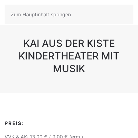
Zum Hauptinhalt springen
KAI AUS DER KISTE
KINDERTHEATER MIT
MUSIK
PREIS:
VVK & AK: 13,00 € / 9,00 € (erm.)