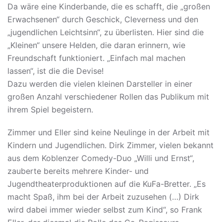
Da wäre eine Kinderbande, die es schafft, die „großen
Erwachsenen“ durch Geschick, Cleverness und den
„jugendlichen Leichtsinn“, zu überlisten. Hier sind die
„Kleinen“ unsere Helden, die daran erinnern, wie
Freundschaft funktioniert. „Einfach mal machen
lassen“, ist die die Devise!
Dazu werden die vielen kleinen Darsteller in einer
großen Anzahl verschiedener Rollen das Publikum mit
ihrem Spiel begeistern.
Zimmer und Eller sind keine Neulinge in der Arbeit mit
Kindern und Jugendlichen. Dirk Zimmer, vielen bekannt
aus dem Koblenzer Comedy-Duo „Willi und Ernst“,
zauberte bereits mehrere Kinder- und
Jugendtheaterproduktionen auf die KuFa-Bretter. „Es
macht Spaß, ihm bei der Arbeit zuzusehen (…) Dirk
wird dabei immer wieder selbst zum Kind“, so Frank