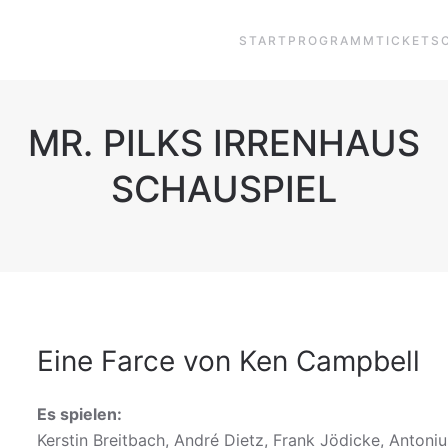
START
PROGRAMM
TICKETS
MR. PILKS IRRENHAUS
SCHAUSPIEL
Eine Farce von Ken Campbell
Es spielen:
Kerstin Breitbach, André Dietz, Frank Jödicke, Antoni