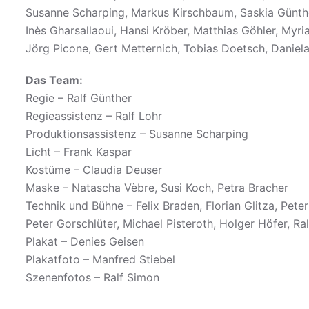
Susanne Scharping, Markus Kirschbaum, Saskia Günthe
Inès Gharsallaoui, Hansi Kröber, Matthias Göhler, Myr
Jörg Picone, Gert Metternich, Tobias Doetsch, Daniel
Das Team:
Regie – Ralf Günther
Regieassistenz – Ralf Lohr
Produktionsassistenz – Susanne Scharping
Licht – Frank Kaspar
Kostüme – Claudia Deuser
Maske – Natascha Vèbre, Susi Koch, Petra Bracher
Technik und Bühne – Felix Braden, Florian Glitza, Pete
Peter Gorschlüter, Michael Pisteroth, Holger Höfer, Ra
Plakat – Denies Geisen
Plakatfoto – Manfred Stiebel
Szenenfotos – Ralf Simon